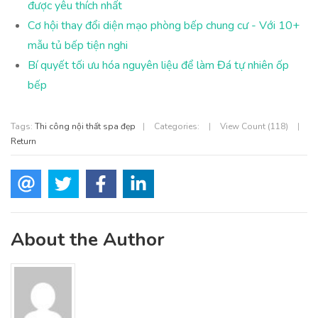
được yêu thích nhất
Cơ hội thay đổi diện mạo phòng bếp chung cư - Với 10+
mẫu tủ bếp tiện nghi
Bí quyết tối ưu hóa nguyên liệu để làm Đá tự nhiên ốp
bếp
Tags:
Thi công nội thất spa đẹp
|
Categories:
|
View Count (118)
|
Return
About the Author