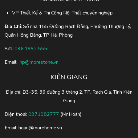
VP Thiết Kế & Thi Công Nội Thất chuyên nghiệp
Địa Chỉ
: Số nhà 155 Đường Bạch Đằng, Phường Thượng Lý,
Quận Hồng Bàng, TP Hải Phòng
Sđt:
096.1993.555
Email:
hp@morestone.vn
KIÊN GIANG
Địa chỉ: B3-35, 36 đường 3 tháng 2, TP. Rạch Giá, Tỉnh Kiên
Giang
Điện thoại:
0971982777
(Mr.Hoàn)
Email:
hoan@morehome.vn