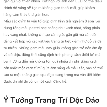
gần gũi với thiên nhiên. Kết hợp với ánh đèn LED có thể điều
chỉnh độ sáng sẽ tạo ra không gian thoải mái, giúp khách
hàng cảm thấy thư giãn hơn.
Màu sắc chính là yếu tố giúp định hình trải nghiệm ở spa. Sử
dụng tông màu pastel nhẹ nhàng như xanh nhạt, hồng phấn
hay vàng nhạt, không chỉ tạo cảm giác gần gũi mà còn dễ
dàng kết hợp với các vật liệu trang trí tiết kiệm như gỗ và đá
tự nhiên. Những gam màu này giúp không gian trở nên ấm áp
và dễ chịu, đồng thời cũng định hình phong cách thiết kế mà
bạn hướng đến mà không tốn quá nhiều chi phí. Bằng cách
cân nhắc một cách tỉ mỉ giữa ánh sáng và màu sắc, bạn có thể
tạo ra một không gian spa đẹp, sang trọng mà vẫn tiết kiệm
được chi phí thi công một cách đáng kể.
Ý Tưởng Trang Trí Độc Đáo