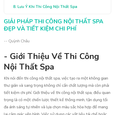
Lưu Ý Khi Thi Công Nội Thất Spa
Kết Luận: Tạo Spa Đẹp Và Tiết Kiệm
GIẢI PHÁP THI CÔNG NỘI THẤT SPA
ĐẸP VÀ TIẾT KIỆM CHI PHÍ
-- Quỳnh Châu
- Giới Thiệu Về Thi Công
Nội Thất Spa
Khi nói đến thi công nội thất spa, việc tạo ra một không gian
thư giãn và sang trọng không chỉ cần chất lượng mà còn phải
tiết kiệm chi phí. Giới thiệu về thi công nội thất spa, điều quan
trọng là có một chiến lược thiết kế thông minh, tận dụng tối
đa ánh sáng tự nhiên và lựa chọn màu sắc hòa hợp để mang
lại cảm giác yên bình. Việc sử dụng các vật liệu tái chế hoặc