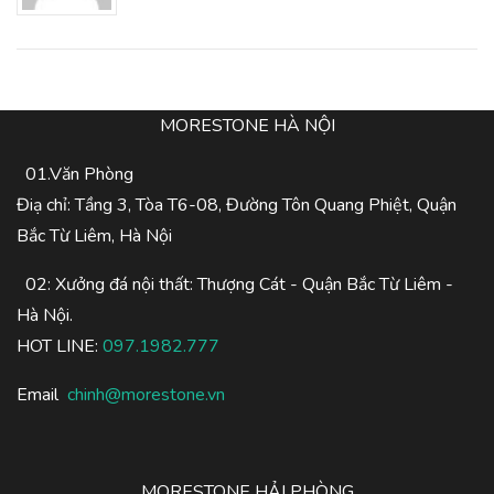
MORESTONE HÀ NỘI
01.Văn Phòng
Điạ chỉ: Tầng 3, Tòa T6-08, Đường Tôn Quang Phiệt, Quận
Bắc Từ Liêm, Hà Nội
02: Xưởng đá nội thất: Thượng Cát - Quận Bắc Từ Liêm -
Hà Nội.
HOT LINE:
097.1982.777
Email
chinh@morestone.vn
MORESTONE HẢI PHÒNG