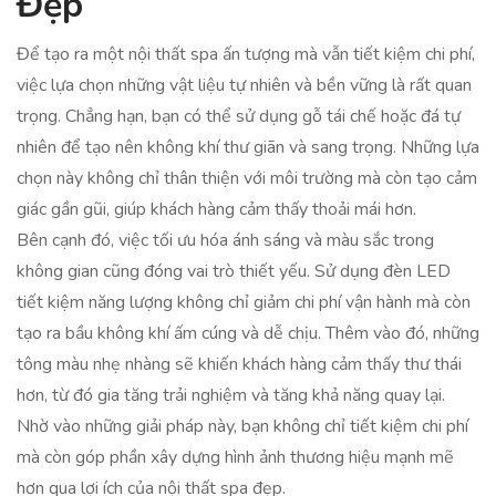
Đẹp
Để tạo ra một nội thất spa ấn tượng mà vẫn tiết kiệm chi phí,
việc lựa chọn những vật liệu tự nhiên và bền vững là rất quan
trọng. Chẳng hạn, bạn có thể sử dụng gỗ tái chế hoặc đá tự
nhiên để tạo nên không khí thư giãn và sang trọng. Những lựa
chọn này không chỉ thân thiện với môi trường mà còn tạo cảm
giác gần gũi, giúp khách hàng cảm thấy thoải mái hơn.
Bên cạnh đó, việc tối ưu hóa ánh sáng và màu sắc trong
không gian cũng đóng vai trò thiết yếu. Sử dụng đèn LED
tiết kiệm năng lượng không chỉ giảm chi phí vận hành mà còn
tạo ra bầu không khí ấm cúng và dễ chịu. Thêm vào đó, những
tông màu nhẹ nhàng sẽ khiến khách hàng cảm thấy thư thái
hơn, từ đó gia tăng trải nghiệm và tăng khả năng quay lại.
Nhờ vào những giải pháp này, bạn không chỉ tiết kiệm chi phí
mà còn góp phần xây dựng hình ảnh thương hiệu mạnh mẽ
hơn qua lợi ích của nội thất spa đẹp.