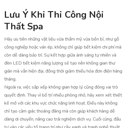
Lưu Ý Khi Thi Công Nội
Thất Spa
Hãy ưu tiên những vật liệu vừa thẩm mỹ vừa bền bỉ, như gỗ
công nghiệp hoặc ván ép, không chỉ giúp tiết kiệm chi phí mà
còn dễ dàng bảo trì. Sự kết hợp giữa ánh sáng tự nhiên và
đèn LED tiết kiệm năng lượng sẽ tạo nên không gian thư
giãn mà vẫn hiện đại, đồng thời giảm thiểu hóa đơn điện hàng
tháng.
Ngoài ra, việc sắp xếp không gian hợp lý cũng đóng vai trò
quyết định. Thay vì bố trí nhiều phòng nhỏ, hãy xem xét thiết
kế mở với các khu vực chức năng linh hoạt. Điều này không
chỉ tạo cảm giác thoáng đãng mà còn giúp khách hàng dễ
dàng di chuyển, nâng cao trải nghiệm dịch vụ. Cuối cùng, đầu
tư vào các yếu tố trang trí như cây xanh và tranh nghệ thuật