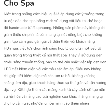
Cho Spa
Một trong những cách hiệu quả là áp dụng các ý tưởng trang
trí độc đáo cho spa bằng cách sử dụng vật liệu tái chế hoặc
đồ handmade từ địa phương. Những sản phẩm này không chỉ
giảm thiểu chi phí mà còn mang lại nét riêng biệt cho không
gian, tạo cảm giác gần gũi và thân thiện với khách hàng.
Hơn nữa, việc lựa chọn ánh sáng hợp lý cũng là một yếu tố
quan trọng trong thiết kế nội thất spa. Thay vì sử dụng đèn
chiếu sáng truyền thống, bạn có thể cân nhắc việc lắp đặt đèn
LED tiết kiệm điện với các màu sắc ấm áp. Điều này không
chỉ giúp tiết kiệm điện mà còn tạo ra bầu không khí nhẹ
nhàng, êm dịu, giúp khách hàng thực sự thư giãn và tận hưởng
dịch vụ. Kết hợp thêm các mảng xanh từ cây cảnh sẽ tạo nên
sự hài hòa và nâng cao trải nghiệm của khách hàng, mang lại
cho họ cảm giác như đang hòa mình vào thiên nhiên.