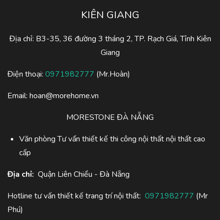
KIÊN GIANG
Địa chỉ: B3-35, 36 đường 3 tháng 2, TP. Rạch Giá, Tỉnh Kiên
Giang
Điện thoại:
0971982777
(Mr.Hoàn)
Email:
hoan@morehome.vn
MORESTONE ĐÀ NẴNG
Văn phòng Tư vấn thiết kế thi công nội thất nội thất cao
cấp
Địa chỉ:
Quận Liên Chiểu - Đà Nẵng
Hotline tư vấn thiết kế trang trí nội thất:
0971982777
(Mr
Phú)