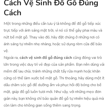
Cách Vệ Sinh Đồ Gỗ Đúng
Cách
Một trong những điều cần lưu ý là không để đồ gỗ tiếp xúc
trực tiếp với ánh sáng mặt trời, vì nó có thể gây phai màu và
nứt bề mặt gỗ. Thay vào đó, hãy đặt chúng ở những nơi có
ánh sáng tự nhiên nhẹ nhàng, hoặc sử dụng rèm cửa để bảo
vệ.
Ngoài ra,
cách vệ sinh đồ gỗ đúng cách
cũng đóng vai trò
lớn trong việc duy trì vẻ đẹp của sản phẩm. Bạn nên dùng vải
mềm để lau chùi, tránh những chất tẩy rửa mạnh hoặc khăn
cứng có thể làm xước bề mặt gỗ. Thi thoảng, hãy dùng một ít
dầu chăm sóc gỗ để dưỡng ẩm và phục hồi độ bóng cho bề
mặt, giúp đồ gỗ luôn tươi mới. Như vậy, với những mẹo đơn
giản này, bạn không chỉ bảo quản đồ gỗ tự nhiên hiệu quả mà
còn làm cho không gian sống thêm sang trọng.