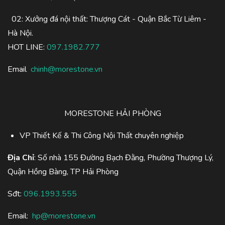
02: Xưởng đá nội thất: Thượng Cát - Quận Bắc Từ Liêm -
Hà Nội.
HOT LINE:
097.1982.777
Email
chinh@morestone.vn
MORESTONE HẢI PHÒNG
VP Thiết Kế & Thi Công Nội Thất chuyên nghiệp
Địa Chỉ
: Số nhà 155 Đường Bạch Đằng, Phường Thượng Lý,
Quận Hồng Bàng, TP Hải Phòng
Sđt:
096.1993.555
Email:
hp@morestone.vn