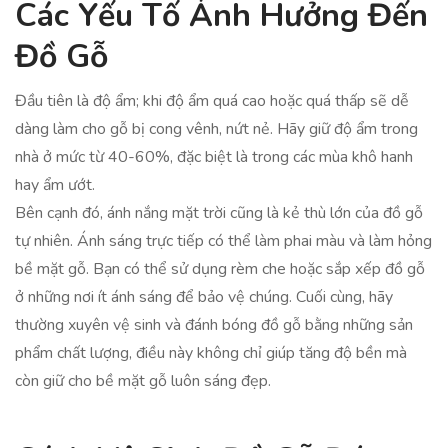
Các Yếu Tố Ảnh Hưởng Đến
Đồ Gỗ
Đầu tiên là độ ẩm; khi độ ẩm quá cao hoặc quá thấp sẽ dễ
dàng làm cho gỗ bị cong vênh, nứt nẻ. Hãy giữ độ ẩm trong
nhà ở mức từ 40-60%, đặc biệt là trong các mùa khô hanh
hay ẩm ướt.
Bên cạnh đó, ánh nắng mặt trời cũng là kẻ thù lớn của đồ gỗ
tự nhiên. Ánh sáng trực tiếp có thể làm phai màu và làm hỏng
bề mặt gỗ. Bạn có thể sử dụng rèm che hoặc sắp xếp đồ gỗ
ở những nơi ít ánh sáng để bảo vệ chúng. Cuối cùng, hãy
thường xuyên vệ sinh và đánh bóng đồ gỗ bằng những sản
phẩm chất lượng, điều này không chỉ giúp tăng độ bền mà
còn giữ cho bề mặt gỗ luôn sáng đẹp.