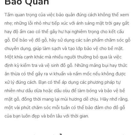
Bảo Quản
Tầm quan trọng của việc bảo quản đúng cách không thể xem
nhẹ; những lỗi nhỏ như tiếp xúc với ánh sáng mặt trời gay gắt
hay độ ẩm cao có thể gây hư hại nghiêm trọng cho kết cấu
gỗ. Để bảo vệ đồ gỗ, hãy sử dụng các sản phẩm chăm sóc gỗ
chuyên dụng, giúp làm sạch và tạo lớp bảo vệ cho bề mặt.
Một khía cạnh khác mà nhiều người thường bỏ qua là việc
định kỳ kiểm tra và vệ sinh đồ gỗ. Những mảng bụi hay thức
ăn thừa có thể gây ra vi khuẩn và nấm mốc nếu không được
xử lý đúng cách. Bạn có thể áp dụng các phương pháp tự
nhiên như dầu dừa hoặc dầu oliu để làm bóng và bảo vệ bề
mặt gỗ, đồng thời mang lại mùi hương dễ chịu. Hãy nhớ rằng,
một vài phút chăm sóc mỗi tuần có thể bảo đảm cho đồ gỗ
của bạn luôn đẹp và bền lâu với thời gian.