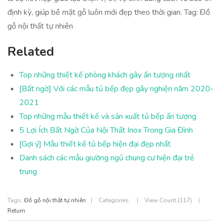
định kỳ, giúp bề mặt gỗ luôn mới đẹp theo thời gian. Tag: Đồ
gỗ nội thất tự nhiên
Related
Top những thiết kế phòng khách gây ấn tượng nhất
[Bất ngờ] Với các mẫu tủ bếp đẹp gây nghiện năm 2020-
2021
Top những mẫu thiết kế và sản xuất tủ bếp ấn tượng
5 Lợi Ích Bất Ngờ Của Nội Thất Inox Trong Gia Đình
[Gợi ý] Mẫu thiết kế tủ bếp hiện đại đẹp nhất
Danh sách các mẫu giường ngủ chung cư hiện đại trẻ
trung
Tags:
Đồ gỗ nội thất tự nhiên
|
Categories:
|
View Count (117)
|
Return