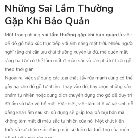
Những Sai Lầm Thường
Gặp Khi Bảo Quản
Một trong những
sai lầm thường gặp khi bảo quản
là việc
để đồ gỗ tiếp xúc trực tiếp với ánh nắng mặt trời. Nhiều người
nghĩ rằng chỉ cần lau chùi thường xuyên là đủ, mà quên mất
rằng tia UV có thể làm mất đi màu sắc và tàn phá kết cấu gỗ
theo thời gian.
Ngoài ra, việc sử dụng các loại chất tẩy rửa mạnh cũng có thể
gây hại cho đồ gỗ tự nhiên. Thay vào đó, hãy chọn những sản
phẩm tự nhiên hoặc dung dịch chuyên dụng cho gỗ để duy trì
độ ẩm và bảo vệ bề mặt. Đặc biệt, việc làm khô và vệ sinh gỗ
bằng khăn ẩm sau khi sử dụng sẽ giúp loại bỏ bụi bẩn mà
không làm mất đi màu sắc tự nhiên của nó. Một chút kiến
thức và sự chăm sóc đúng mức sẽ kéo dài tuổi thọ của món