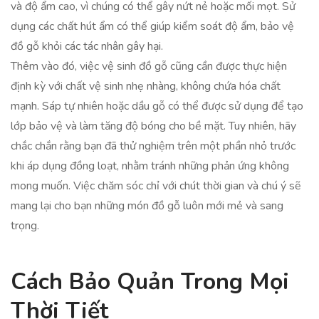
và độ ẩm cao, vì chúng có thể gây nứt nẻ hoặc mối mọt. Sử
dụng các chất hút ẩm có thể giúp kiểm soát độ ẩm, bảo vệ
đồ gỗ khỏi các tác nhân gây hại.
Thêm vào đó, việc vệ sinh đồ gỗ cũng cần được thực hiện
định kỳ với chất vệ sinh nhẹ nhàng, không chứa hóa chất
mạnh. Sáp tự nhiên hoặc dầu gỗ có thể được sử dụng để tạo
lớp bảo vệ và làm tăng độ bóng cho bề mặt. Tuy nhiên, hãy
chắc chắn rằng bạn đã thử nghiệm trên một phần nhỏ trước
khi áp dụng đồng loạt, nhằm tránh những phản ứng không
mong muốn. Việc chăm sóc chỉ với chút thời gian và chú ý sẽ
mang lại cho bạn những món đồ gỗ luôn mới mẻ và sang
trọng.
Cách Bảo Quản Trong Mọi
Thời Tiết