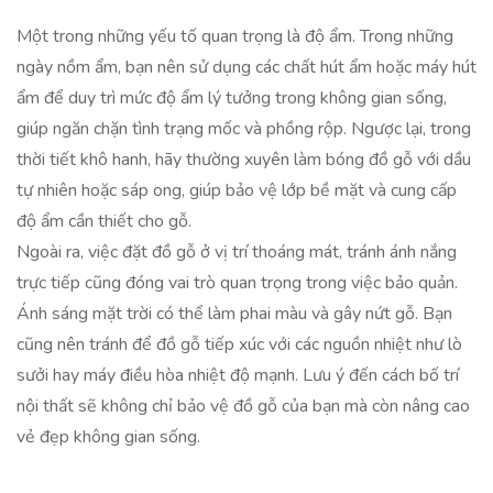
Một trong những yếu tố quan trọng là độ ẩm. Trong những
ngày nồm ẩm, bạn nên sử dụng các chất hút ẩm hoặc máy hút
ẩm để duy trì mức độ ẩm lý tưởng trong không gian sống,
giúp ngăn chặn tình trạng mốc và phồng rộp. Ngược lại, trong
thời tiết khô hanh, hãy thường xuyên làm bóng đồ gỗ với dầu
tự nhiên hoặc sáp ong, giúp bảo vệ lớp bề mặt và cung cấp
độ ẩm cần thiết cho gỗ.
Ngoài ra, việc đặt đồ gỗ ở vị trí thoáng mát, tránh ánh nắng
trực tiếp cũng đóng vai trò quan trọng trong việc bảo quản.
Ánh sáng mặt trời có thể làm phai màu và gây nứt gỗ. Bạn
cũng nên tránh để đồ gỗ tiếp xúc với các nguồn nhiệt như lò
sưởi hay máy điều hòa nhiệt độ mạnh. Lưu ý đến cách bố trí
nội thất sẽ không chỉ bảo vệ đồ gỗ của bạn mà còn nâng cao
vẻ đẹp không gian sống.